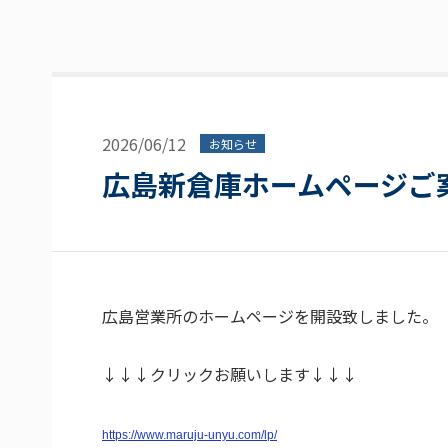
2026/06/12
お知らせ
広島新倉庫ホームページご
広島営業所のホームページを開設致しました。
↓↓↓クリックお願いします↓↓↓
https://www.maruju-unyu.com/lp/